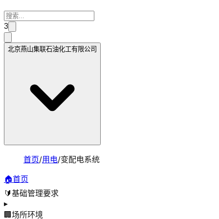
3
北京燕山集联石油化工有限公司
首页
/
用电
/
变配电系统
🏠
首页
🔰
基础管理要求
▸
🏢
场所环境