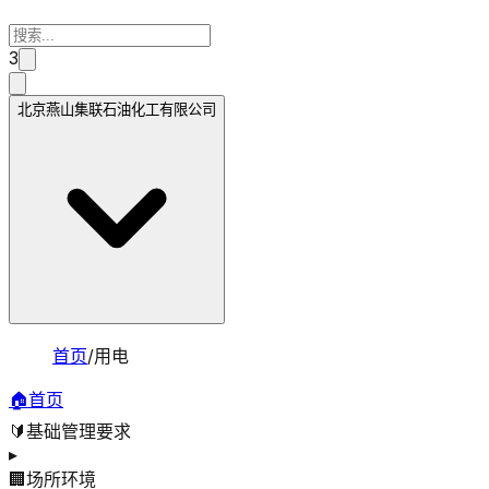
3
北京燕山集联石油化工有限公司
首页
/
用电
🏠
首页
🔰
基础管理要求
▸
🏢
场所环境