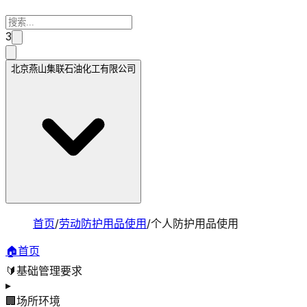
3
北京燕山集联石油化工有限公司
首页
/
劳动防护用品使用
/
个人防护用品使用
🏠
首页
🔰
基础管理要求
▸
🏢
场所环境