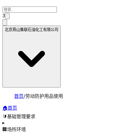
3
北京燕山集联石油化工有限公司
首页
/
劳动防护用品使用
🏠
首页
🔰
基础管理要求
▸
🏢
场所环境