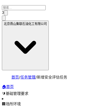
3
北京燕山集联石油化工有限公司
首页
/
任务管理
/
新增安全评估任务
🏠
首页
🔰
基础管理要求
▸
🏢
场所环境