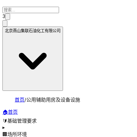
3
北京燕山集联石油化工有限公司
首页
/
公用辅助用房及设备设施
🏠
首页
🔰
基础管理要求
▸
🏢
场所环境